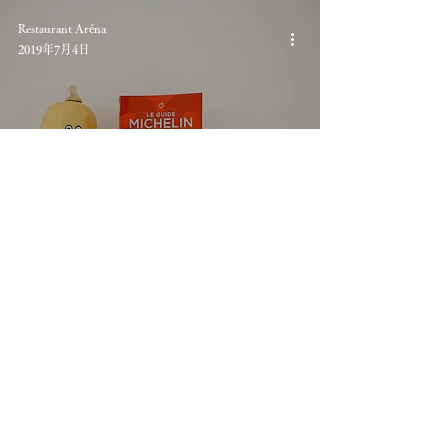
Restaurant Aréna
2019年7月4日
開店3周年、ミシュランガイド
星獲得
Restaurant Aréna
2019年4月19日