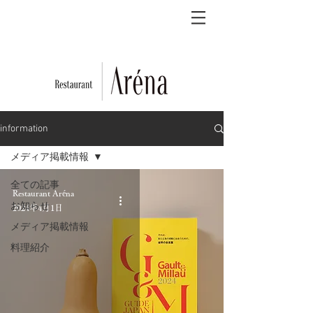
information
メディア掲載情報
全ての記事
Restaurant Aréna
お知らせ
2024年4月1日
メディア掲載情報
料理紹介