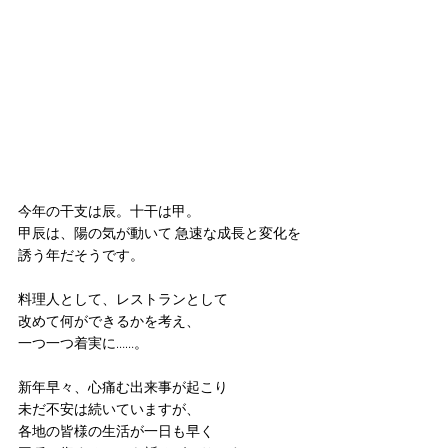
今年の干支は辰。十干は甲。
甲辰は、陽の気が動いて 急速な成長と変化を
誘う年だそうです。
料理人として、レストランとして
改めて何ができるかを考え、
一つ一つ着実に……。
新年早々、心痛む出来事が起こり
未だ不安は続いていますが、
各地の皆様の生活が一日も早く