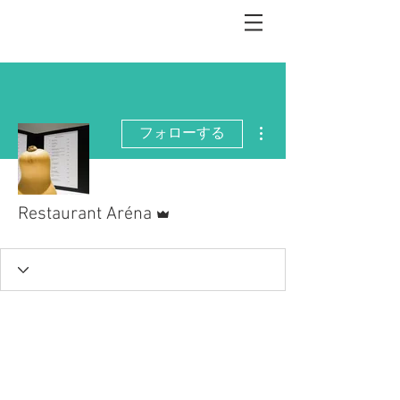
その他
フォローする
管理者
Restaurant Aréna